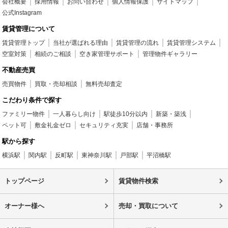
会社概要
採用情報
お問い合わせ
個人情報保護
サイトマップ
公式Instagram
賃貸管理について
賃貸管理トップ
当社が選ばれる理由
賃貸管理の流れ
賃貸管理システム
空室対策
相続のご相談
空き家管理サポート
管理物件ギャラリー
不動産売買
売買物件
買取・売却相談
無料売却査定
こだわり条件で探す
ファミリー物件
一人暮らし向け
駅徒歩10分以内
新築・築浅
ペット可
敷金礼金ゼロ
セキュリティ充実
店舗・事務所
駅から探す
横浜駅
関内駅
反町駅
東神奈川駅
戸部駅
平沼橋駅
トップページ
賃貸物件検索
オーナー様へ
売却・買取について