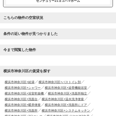
センチュリー21ヨコハマホーム
こちらの物件の空室状況
条件の近い物件が見つかりました
今まで閲覧した物件
横浜市神奈川区の賃貸を探す
横浜市神奈川区+給湯
横浜市神奈川区+バストイレ別
横浜市神奈川区+シャワー
横浜市神奈川区+追焚機能浴室
横浜市神奈川区+浴室乾燥機
横浜市神奈川区+洗面所独立
横浜市神奈川区+洗面台
横浜市神奈川区+温水洗浄便座
横浜市神奈川区+暖房便座
横浜市神奈川区+洗面所にドア
横浜市神奈川区+洗面所
横浜市神奈川区+システムキッチン