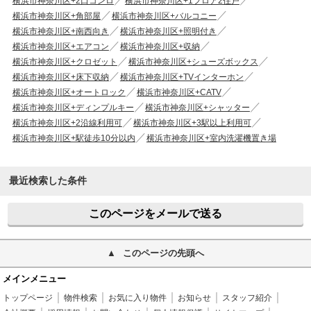
横浜市神奈川区+2口コンロ
横浜市神奈川区+1フロア2住戸
横浜市神奈川区+角部屋
横浜市神奈川区+バルコニー
横浜市神奈川区+南西向き
横浜市神奈川区+照明付き
横浜市神奈川区+エアコン
横浜市神奈川区+収納
横浜市神奈川区+クロゼット
横浜市神奈川区+シューズボックス
横浜市神奈川区+床下収納
横浜市神奈川区+TVインターホン
横浜市神奈川区+オートロック
横浜市神奈川区+CATV
横浜市神奈川区+ディンプルキー
横浜市神奈川区+シャッター
横浜市神奈川区+2沿線利用可
横浜市神奈川区+3駅以上利用可
横浜市神奈川区+駅徒歩10分以内
横浜市神奈川区+室内洗濯機置き場
最近検索した条件
このページをメールで送る
このページの先頭へ
メインメニュー
トップページ
物件検索
お気に入り物件
お知らせ
スタッフ紹介