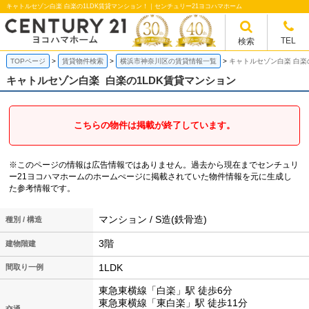
キャトルセゾン白楽 白楽の1LDK賃貸マンション！｜センチュリー21ヨコハマホーム
TEL
検索
TOPページ
賃貸物件検索
横浜市神奈川区の賃貸情報一覧
キャトルセゾン白楽 白楽
キャトルセゾン白楽
白楽の1LDK賃貸マンション
こちらの物件は掲載が終了しています。
※このページの情報は広告情報ではありません。過去から現在までセンチュリ
ー21ヨコハマホームのホームぺージに掲載されていた物件情報を元に生成し
た参考情報です。
マンション / S造(鉄骨造)
種別 / 構造
3階
建物階建
1LDK
間取り一例
東急東横線「白楽」駅 徒歩6分
東急東横線「東白楽」駅 徒歩11分