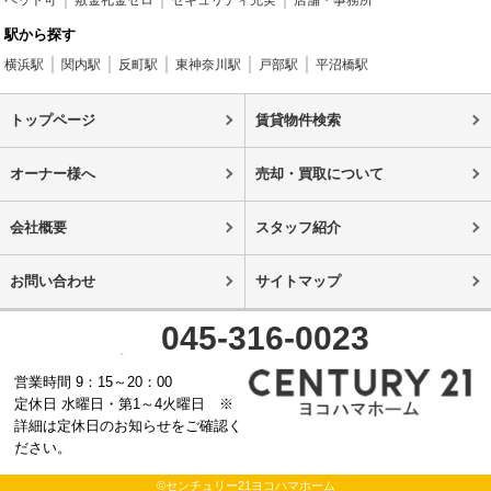
ペット可
敷金礼金ゼロ
セキュリティ充実
店舗・事務所
駅から探す
横浜駅
関内駅
反町駅
東神奈川駅
戸部駅
平沼橋駅
トップページ
賃貸物件検索
オーナー様へ
売却・買取について
会社概要
スタッフ紹介
お問い合わせ
サイトマップ
045-316-0023
営業時間 9：15～20：00
定休日 水曜日・第1～4火曜日 ※
詳細は定休日のお知らせをご確認く
ださい。
©センチュリー21ヨコハマホーム