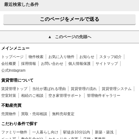
最近検索した条件
このページをメールで送る
このページの先頭へ
メインメニュー
トップページ
物件検索
お気に入り物件
お知らせ
スタッフ紹介
会社概要
採用情報
お問い合わせ
個人情報保護
サイトマップ
公式Instagram
賃貸管理について
賃貸管理トップ
当社が選ばれる理由
賃貸管理の流れ
賃貸管理システム
空室対策
相続のご相談
空き家管理サポート
管理物件ギャラリー
不動産売買
売買物件
買取・売却相談
無料売却査定
こだわり条件で探す
ファミリー物件
一人暮らし向け
駅徒歩10分以内
新築・築浅