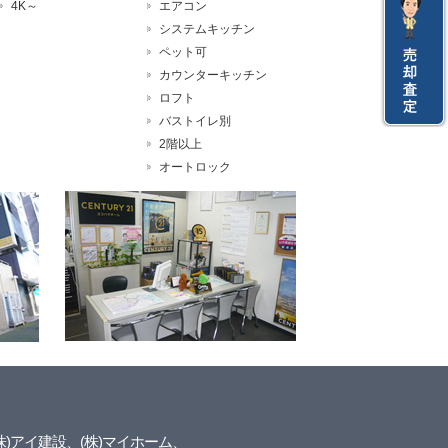
4K～
エアコン
システムキッチン
ペット可
カウンターキッチン
ロフト
バストイレ別
2階以上
オートロック
株)アイ建設、(株)マイホーム、