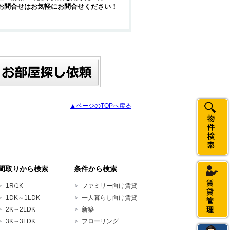
お問合せはお気軽にお問合せください！
▲ページのTOPへ戻る
間取りから検索
条件から検索
1R/1K
ファミリー向け賃貸
1DK～1LDK
一人暮らし向け賃貸
2K～2LDK
新築
3K～3LDK
フローリング