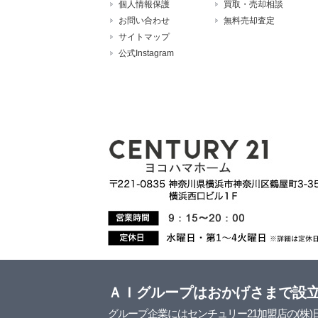
個人情報保護
買取・売却相談
お問い合わせ
無料売却査定
サイトマップ
公式Instagram
ＡＩグループはおかげさまで設
グループ企業にはセンチュリー21加盟店の(株)日