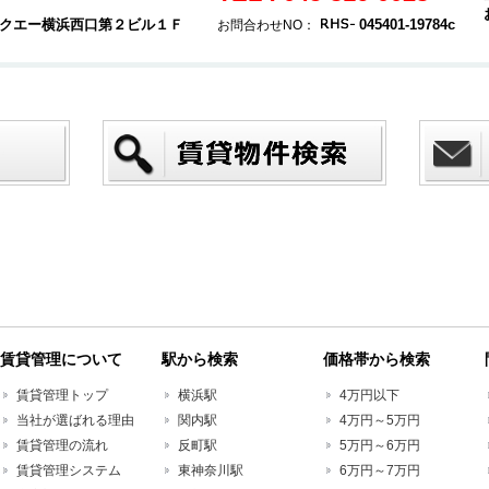
 タクエー横浜西口第２ビル１Ｆ
045401-19784c
お問合わせNO：
賃貸管理について
駅から検索
価格帯から検索
賃貸管理トップ
横浜駅
4万円以下
当社が選ばれる理由
関内駅
4万円～5万円
賃貸管理の流れ
反町駅
5万円～6万円
賃貸管理システム
東神奈川駅
6万円～7万円