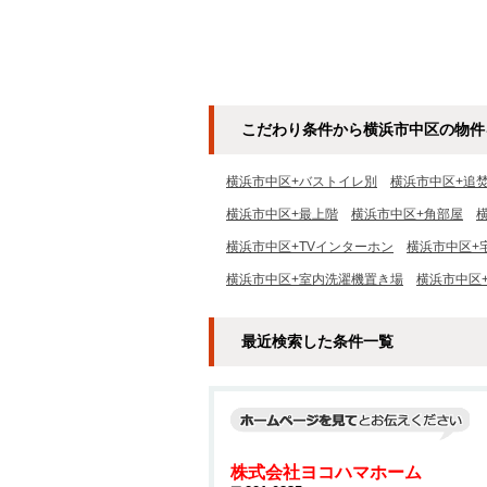
こだわり条件から横浜市中区の物件
横浜市中区+バストイレ別
横浜市中区+追
横浜市中区+最上階
横浜市中区+角部屋
横浜市中区+TVインターホン
横浜市中区+
横浜市中区+室内洗濯機置き場
横浜市中区
最近検索した条件一覧
株式会社ヨコハマホーム