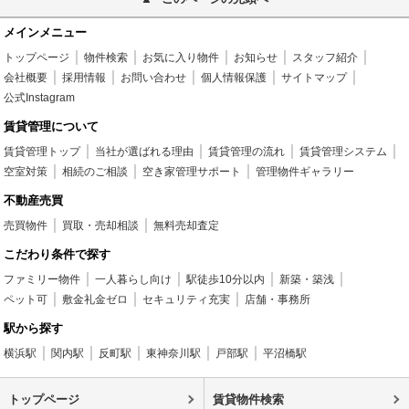
メインメニュー
トップページ
物件検索
お気に入り物件
お知らせ
スタッフ紹介
会社概要
採用情報
お問い合わせ
個人情報保護
サイトマップ
公式Instagram
賃貸管理について
賃貸管理トップ
当社が選ばれる理由
賃貸管理の流れ
賃貸管理システム
空室対策
相続のご相談
空き家管理サポート
管理物件ギャラリー
不動産売買
売買物件
買取・売却相談
無料売却査定
こだわり条件で探す
ファミリー物件
一人暮らし向け
駅徒歩10分以内
新築・築浅
ペット可
敷金礼金ゼロ
セキュリティ充実
店舗・事務所
駅から探す
横浜駅
関内駅
反町駅
東神奈川駅
戸部駅
平沼橋駅
トップページ
賃貸物件検索