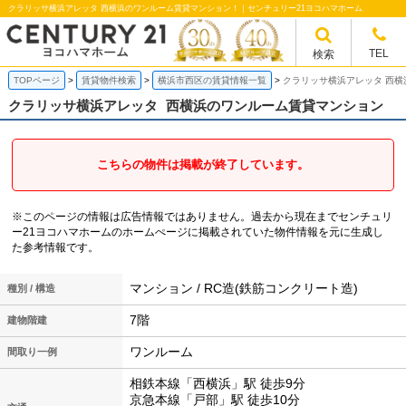
クラリッサ横浜アレッタ 西横浜のワンルーム賃貸マンション！｜センチュリー21ヨコハマホーム
TEL
検索
TOPページ
賃貸物件検索
横浜市西区の賃貸情報一覧
クラリッサ横浜アレッタ 西
クラリッサ横浜アレッタ
西横浜のワンルーム賃貸マンション
こちらの物件は掲載が終了しています。
※このページの情報は広告情報ではありません。過去から現在までセンチュリ
ー21ヨコハマホームのホームぺージに掲載されていた物件情報を元に生成し
た参考情報です。
マンション / RC造(鉄筋コンクリート造)
種別 / 構造
7階
建物階建
ワンルーム
間取り一例
相鉄本線「西横浜」駅 徒歩9分
京急本線「戸部」駅 徒歩10分