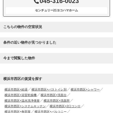
045-316-0023
センチュリー21ヨコハマホーム
こちらの物件の空室状況
条件の近い物件が見つかりました
今まで閲覧した物件
横浜市西区の賃貸を探す
横浜市西区+給湯
横浜市西区+バストイレ別
横浜市西区+シャワー
横浜市西区+浴室乾燥機
横浜市西区+洗面台
横浜市西区+温水洗浄便座
横浜市西区+洗面所
横浜市西区+システムキッチン
横浜市西区+2口コンロ
横浜市西区+角部屋
横浜市西区+バルコニー