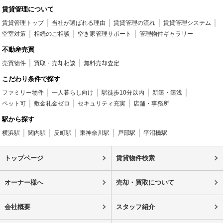
賃貸管理について
賃貸管理トップ
当社が選ばれる理由
賃貸管理の流れ
賃貸管理システム
空室対策
相続のご相談
空き家管理サポート
管理物件ギャラリー
不動産売買
売買物件
買取・売却相談
無料売却査定
こだわり条件で探す
ファミリー物件
一人暮らし向け
駅徒歩10分以内
新築・築浅
ペット可
敷金礼金ゼロ
セキュリティ充実
店舗・事務所
駅から探す
横浜駅
関内駅
反町駅
東神奈川駅
戸部駅
平沼橋駅
トップページ
賃貸物件検索
オーナー様へ
売却・買取について
会社概要
スタッフ紹介