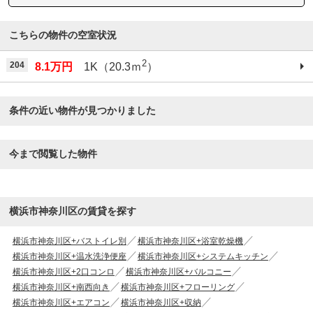
こちらの物件の空室状況
2
204
8.1万円
1K（20.3ｍ
）
条件の近い物件が見つかりました
今まで閲覧した物件
横浜市神奈川区の賃貸を探す
横浜市神奈川区+バストイレ別
横浜市神奈川区+浴室乾燥機
横浜市神奈川区+温水洗浄便座
横浜市神奈川区+システムキッチン
横浜市神奈川区+2口コンロ
横浜市神奈川区+バルコニー
横浜市神奈川区+南西向き
横浜市神奈川区+フローリング
横浜市神奈川区+エアコン
横浜市神奈川区+収納