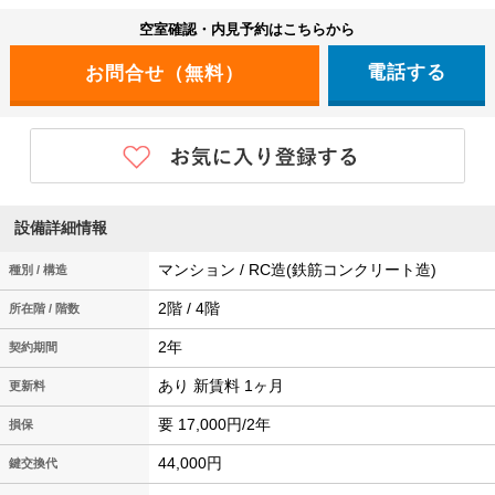
空室確認・内見予約はこちらから
電話する
設備詳細情報
マンション / RC造(鉄筋コンクリート造)
種別 / 構造
2階 / 4階
所在階 / 階数
2年
契約期間
あり 新賃料 1ヶ月
更新料
要 17,000円/2年
損保
44,000円
鍵交換代