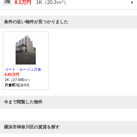
2
2階
8.1万円
1K（20.3ｍ
）
条件の近い物件が見つかりました
コート・ルージュ片倉
8.85万円
1K（27.680㎡）
片倉町
/徒歩4分
今まで閲覧した物件
横浜市神奈川区の賃貸を探す