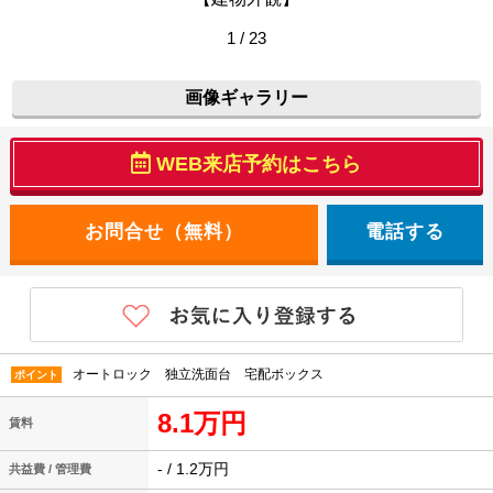
1 / 23
画像ギャラリー
WEB来店予約はこちら
電話する
オートロック 独立洗面台 宅配ボックス
ポイント
8.1万円
賃料
- / 1.2万円
共益費 / 管理費