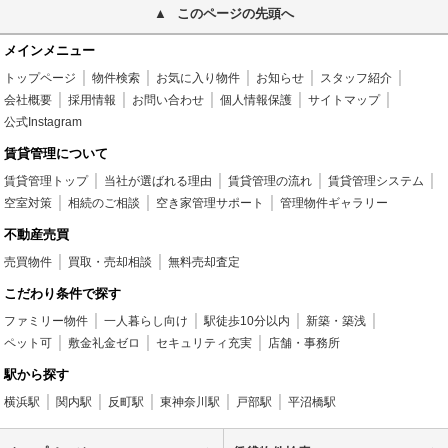
このページの先頭へ
メインメニュー
トップページ
物件検索
お気に入り物件
お知らせ
スタッフ紹介
会社概要
採用情報
お問い合わせ
個人情報保護
サイトマップ
公式Instagram
賃貸管理について
賃貸管理トップ
当社が選ばれる理由
賃貸管理の流れ
賃貸管理システム
空室対策
相続のご相談
空き家管理サポート
管理物件ギャラリー
不動産売買
売買物件
買取・売却相談
無料売却査定
こだわり条件で探す
ファミリー物件
一人暮らし向け
駅徒歩10分以内
新築・築浅
ペット可
敷金礼金ゼロ
セキュリティ充実
店舗・事務所
駅から探す
横浜駅
関内駅
反町駅
東神奈川駅
戸部駅
平沼橋駅