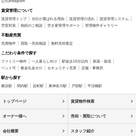
公式Instagram
賃貸管理について
賃貸管理トップ
当社が選ばれる理由
賃貸管理の流れ
賃貸管理システム
空室対策
相続のご相談
空き家管理サポート
管理物件ギャラリー
不動産売買
売買物件
買取・売却相談
無料売却査定
こだわり条件で探す
ファミリー物件
一人暮らし向け
駅徒歩10分以内
新築・築浅
ペット可
敷金礼金ゼロ
セキュリティ充実
店舗・事務所
駅から探す
横浜駅
関内駅
反町駅
東神奈川駅
戸部駅
平沼橋駅
トップページ
賃貸物件検索
オーナー様へ
売却・買取について
会社概要
スタッフ紹介