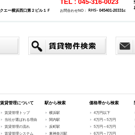
TEL : 045-316-0023
 タクエー横浜西口第２ビル１Ｆ
045401-20331c
お問合わせNO：
賃貸管理について
駅から検索
価格帯から検索
賃貸管理トップ
横浜駅
4万円以下
当社が選ばれる理由
関内駅
4万円～5万円
賃貸管理の流れ
反町駅
5万円～6万円
賃貸管理システム
東神奈川駅
6万円～7万円