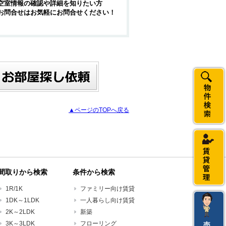
空室情報の確認や詳細を知りたい方
お問合せはお気軽にお問合せください！
▲ページのTOPへ戻る
間取りから検索
条件から検索
1R/1K
ファミリー向け賃貸
1DK～1LDK
一人暮らし向け賃貸
2K～2LDK
新築
3K～3LDK
フローリング