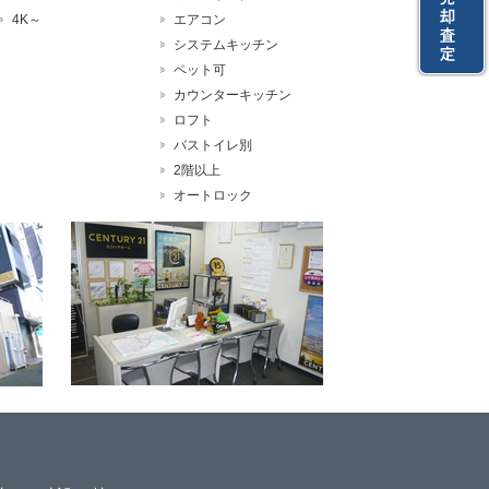
4K～
エアコン
システムキッチン
ペット可
カウンターキッチン
ロフト
バストイレ別
2階以上
オートロック