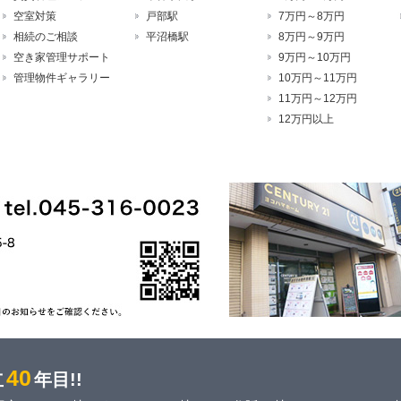
空室対策
戸部駅
7万円～8万円
相続のご相談
平沼橋駅
8万円～9万円
空き家管理サポート
9万円～10万円
管理物件ギャラリー
10万円～11万円
11万円～12万円
12万円以上
40
立
年目!!