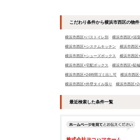
こだわり条件から横浜市西区の物件
横浜市西区+バストイレ別
横浜市西区+浴
横浜市西区+システムキッチン
横浜市西区
横浜市西区+シューズボックス
横浜市西区
横浜市西区+宅配ボックス
横浜市西区+駐
横浜市西区+24時間ゴミ出し可
横浜市西区
横浜市西区+外壁タイル張り
横浜市西区+
最近検索した条件一覧
株式会社ヨコハマホーム