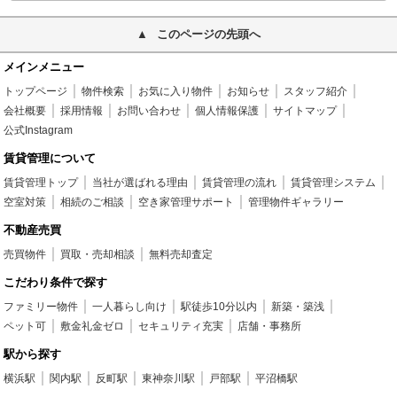
このページの先頭へ
メインメニュー
トップページ
物件検索
お気に入り物件
お知らせ
スタッフ紹介
会社概要
採用情報
お問い合わせ
個人情報保護
サイトマップ
公式Instagram
賃貸管理について
賃貸管理トップ
当社が選ばれる理由
賃貸管理の流れ
賃貸管理システム
空室対策
相続のご相談
空き家管理サポート
管理物件ギャラリー
不動産売買
売買物件
買取・売却相談
無料売却査定
こだわり条件で探す
ファミリー物件
一人暮らし向け
駅徒歩10分以内
新築・築浅
ペット可
敷金礼金ゼロ
セキュリティ充実
店舗・事務所
駅から探す
横浜駅
関内駅
反町駅
東神奈川駅
戸部駅
平沼橋駅