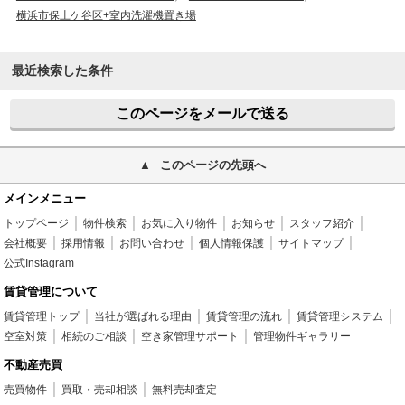
横浜市保土ケ谷区+室内洗濯機置き場
最近検索した条件
このページをメールで送る
このページの先頭へ
メインメニュー
トップページ
物件検索
お気に入り物件
お知らせ
スタッフ紹介
会社概要
採用情報
お問い合わせ
個人情報保護
サイトマップ
公式Instagram
賃貸管理について
賃貸管理トップ
当社が選ばれる理由
賃貸管理の流れ
賃貸管理システム
空室対策
相続のご相談
空き家管理サポート
管理物件ギャラリー
不動産売買
売買物件
買取・売却相談
無料売却査定