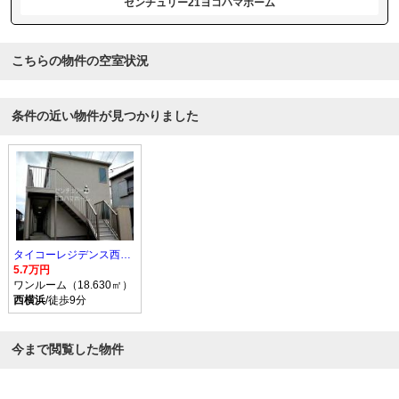
センチュリー21ヨコハマホーム
こちらの物件の空室状況
条件の近い物件が見つかりました
タイコーレジデンス西横浜
5.7万円
ワンルーム（18.630㎡）
西横浜
/徒歩9分
今まで閲覧した物件