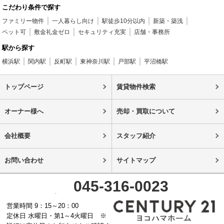
こだわり条件で探す
ファミリー物件
一人暮らし向け
駅徒歩10分以内
新築・築浅
ペット可
敷金礼金ゼロ
セキュリティ充実
店舗・事務所
駅から探す
横浜駅
関内駅
反町駅
東神奈川駅
戸部駅
平沼橋駅
トップページ
賃貸物件検索
オーナー様へ
売却・買取について
会社概要
スタッフ紹介
お問い合わせ
サイトマップ
045-316-0023
営業時間 9：15～20：00
定休日 水曜日・第1～4火曜日 ※