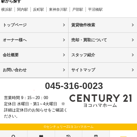
駅から探す
横浜駅
関内駅
反町駅
東神奈川駅
戸部駅
平沼橋駅
トップページ
賃貸物件検索
オーナー様へ
売却・買取について
会社概要
スタッフ紹介
お問い合わせ
サイトマップ
045-316-0023
営業時間 9：15～20：00
定休日 水曜日・第1～4火曜日 ※
詳細は定休日のお知らせをご確認く
ださい。
©センチュリー21ヨコハマホーム