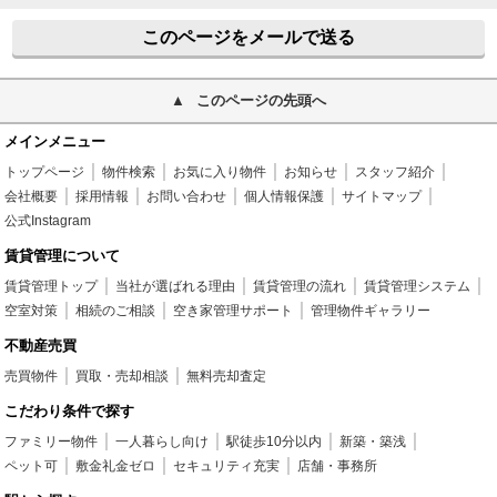
このページをメールで送る
このページの先頭へ
メインメニュー
トップページ
物件検索
お気に入り物件
お知らせ
スタッフ紹介
会社概要
採用情報
お問い合わせ
個人情報保護
サイトマップ
公式Instagram
賃貸管理について
賃貸管理トップ
当社が選ばれる理由
賃貸管理の流れ
賃貸管理システム
空室対策
相続のご相談
空き家管理サポート
管理物件ギャラリー
不動産売買
売買物件
買取・売却相談
無料売却査定
こだわり条件で探す
ファミリー物件
一人暮らし向け
駅徒歩10分以内
新築・築浅
ペット可
敷金礼金ゼロ
セキュリティ充実
店舗・事務所