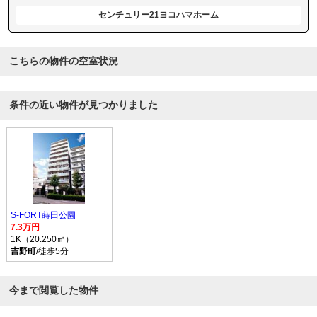
センチュリー21ヨコハマホーム
こちらの物件の空室状況
条件の近い物件が見つかりました
S-FORT蒔田公園
7.3万円
1K（20.250㎡）
吉野町
/徒歩5分
今まで閲覧した物件