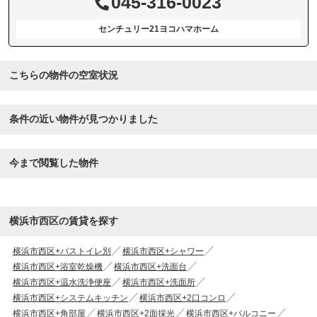
045-316-0023
センチュリー21ヨコハマホーム
こちらの物件の空室状況
条件の近い物件が見つかりました
今まで閲覧した物件
横浜市西区の賃貸を探す
横浜市西区+バストイレ別
横浜市西区+シャワー
横浜市西区+浴室乾燥機
横浜市西区+洗面台
横浜市西区+温水洗浄便座
横浜市西区+洗面所
横浜市西区+システムキッチン
横浜市西区+2口コンロ
横浜市西区+角部屋
横浜市西区+2面採光
横浜市西区+バルコニー