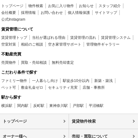
トップページ
物件検索
お気に入り物件
お知らせ
スタッフ紹介
会社概要
採用情報
お問い合わせ
個人情報保護
サイトマップ
公式Instagram
賃貸管理について
賃貸管理トップ
当社が選ばれる理由
賃貸管理の流れ
賃貸管理システム
空室対策
相続のご相談
空き家管理サポート
管理物件ギャラリー
不動産売買
売買物件
買取・売却相談
無料売却査定
こだわり条件で探す
ファミリー物件
一人暮らし向け
駅徒歩10分以内
新築・築浅
ペット可
敷金礼金ゼロ
セキュリティ充実
店舗・事務所
駅から探す
横浜駅
関内駅
反町駅
東神奈川駅
戸部駅
平沼橋駅
トップページ
賃貸物件検索
オーナー様へ
売却・買取について