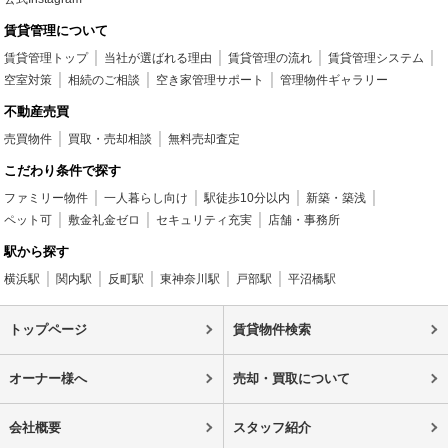
賃貸管理について
賃貸管理トップ
当社が選ばれる理由
賃貸管理の流れ
賃貸管理システム
空室対策
相続のご相談
空き家管理サポート
管理物件ギャラリー
不動産売買
売買物件
買取・売却相談
無料売却査定
こだわり条件で探す
ファミリー物件
一人暮らし向け
駅徒歩10分以内
新築・築浅
ペット可
敷金礼金ゼロ
セキュリティ充実
店舗・事務所
駅から探す
横浜駅
関内駅
反町駅
東神奈川駅
戸部駅
平沼橋駅
トップページ
賃貸物件検索
オーナー様へ
売却・買取について
会社概要
スタッフ紹介