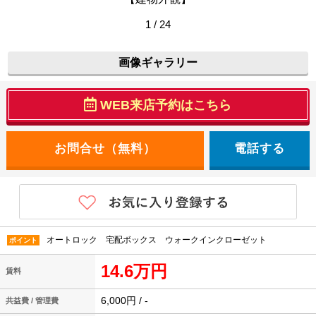
1 / 24
画像ギャラリー
WEB来店予約はこちら
電話する
オートロック 宅配ボックス ウォークインクローゼット
ポイント
14.6万円
賃料
6,000円 / -
共益費 / 管理費