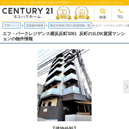
エフ・パークレジデンス横浜反町3261 反町の1LDK賃貸マンション！｜センチュリー21ヨコハマホーム
TEL
検索
TOPページ
賃貸物件検索
横浜市神奈川区の賃貸情報一覧
エフ・パークレジデンス横浜
エフ・パークレジデンス横浜反町3261
反町の1LDK賃貸マンシ
ョンの物件情報
【建物外観】