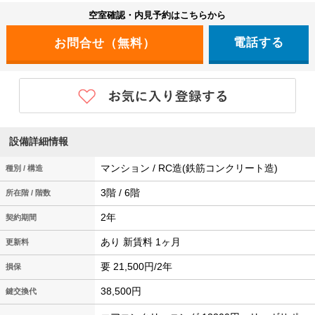
空室確認・内見予約はこちらから
電話する
設備詳細情報
マンション / RC造(鉄筋コンクリート造)
種別 / 構造
3階 / 6階
所在階 / 階数
2年
契約期間
あり 新賃料 1ヶ月
更新料
要 21,500円/2年
損保
38,500円
鍵交換代