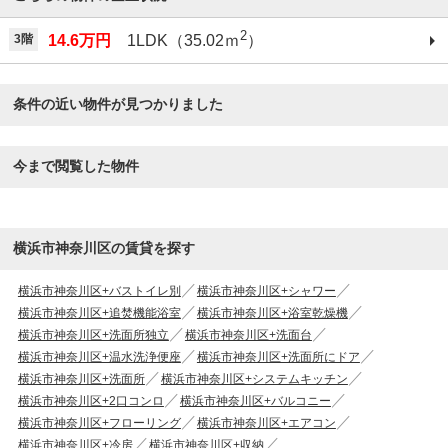
2
3階
14.6万円
1LDK（35.02ｍ
）
条件の近い物件が見つかりました
今まで閲覧した物件
横浜市神奈川区の賃貸を探す
横浜市神奈川区+バストイレ別
横浜市神奈川区+シャワー
横浜市神奈川区+追焚機能浴室
横浜市神奈川区+浴室乾燥機
横浜市神奈川区+洗面所独立
横浜市神奈川区+洗面台
横浜市神奈川区+温水洗浄便座
横浜市神奈川区+洗面所にドア
横浜市神奈川区+洗面所
横浜市神奈川区+システムキッチン
横浜市神奈川区+2口コンロ
横浜市神奈川区+バルコニー
横浜市神奈川区+フローリング
横浜市神奈川区+エアコン
横浜市神奈川区+冷房
横浜市神奈川区+収納