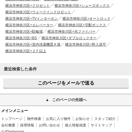
横浜市神奈川区+クロゼット
横浜市神奈川区+シューズボックス
横浜市神奈川区+ウォークインクロゼット
横浜市神奈川区+TVインターホン
横浜市神奈川区+オートロック
横浜市神奈川区+エレベーター
横浜市神奈川区+宅配ボックス
横浜市神奈川区+駐輪場
横浜市神奈川区+光ファイバー
横浜市神奈川区+BS
横浜市神奈川区+ダブルロックキー
横浜市神奈川区+室内洗濯機置き場
横浜市神奈川区+即入居可
横浜市神奈川区+２Ｆ以上
最近検索した条件
このページをメールで送る
このページの先頭へ
メインメニュー
トップページ
物件検索
お気に入り物件
お知らせ
スタッフ紹介
会社概要
採用情報
お問い合わせ
個人情報保護
サイトマップ
公式Instagram