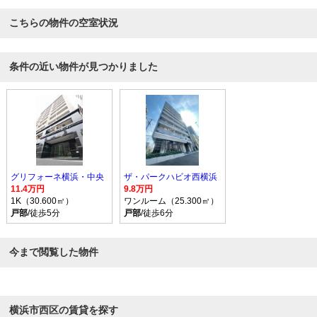
こちらの物件の空室状況
条件の近い物件が見つかりました
グリフォーネ横浜・中央
ザ・パークハビオ西横浜
11.4万円
9.8万円
1K（30.600㎡）
ワンルーム（25.300㎡）
戸部
/徒歩5分
戸部
/徒歩6分
今まで閲覧した物件
横浜市西区の賃貸を探す