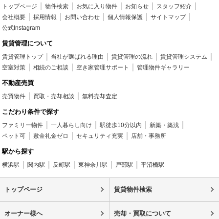
トップページ
物件検索
お気に入り物件
お知らせ
スタッフ紹介
会社概要
採用情報
お問い合わせ
個人情報保護
サイトマップ
公式Instagram
賃貸管理について
賃貸管理トップ
当社が選ばれる理由
賃貸管理の流れ
賃貸管理システム
空室対策
相続のご相談
空き家管理サポート
管理物件ギャラリー
不動産売買
売買物件
買取・売却相談
無料売却査定
こだわり条件で探す
ファミリー物件
一人暮らし向け
駅徒歩10分以内
新築・築浅
ペット可
敷金礼金ゼロ
セキュリティ充実
店舗・事務所
駅から探す
横浜駅
関内駅
反町駅
東神奈川駅
戸部駅
平沼橋駅
トップページ
賃貸物件検索
オーナー様へ
売却・買取について