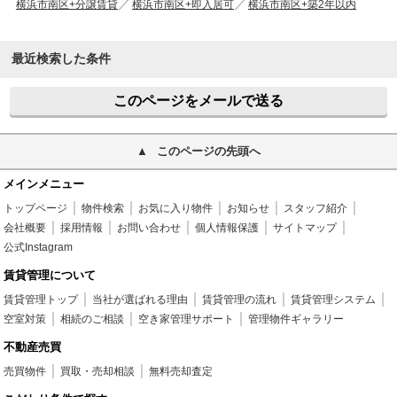
横浜市南区+分譲賃貸
横浜市南区+即入居可
横浜市南区+築2年以内
最近検索した条件
このページをメールで送る
このページの先頭へ
メインメニュー
トップページ
物件検索
お気に入り物件
お知らせ
スタッフ紹介
会社概要
採用情報
お問い合わせ
個人情報保護
サイトマップ
公式Instagram
賃貸管理について
賃貸管理トップ
当社が選ばれる理由
賃貸管理の流れ
賃貸管理システム
空室対策
相続のご相談
空き家管理サポート
管理物件ギャラリー
不動産売買
売買物件
買取・売却相談
無料売却査定