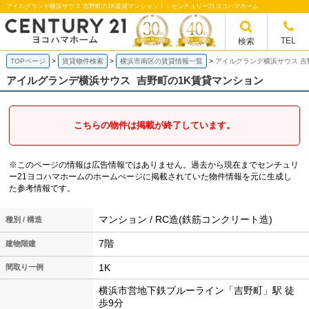
アイルグランデ横浜サウス 吉野町の1K賃貸マンション！｜センチュリー21ヨコハマホーム
TEL
検索
TOPページ
賃貸物件検索
横浜市南区の賃貸情報一覧
アイルグランデ横浜サウス 吉
アイルグランデ横浜サウス
吉野町の1K賃貸マンション
こちらの物件は掲載が終了しています。
※このページの情報は広告情報ではありません。過去から現在までセンチュリ
ー21ヨコハマホームのホームぺージに掲載されていた物件情報を元に生成し
た参考情報です。
マンション / RC造(鉄筋コンクリート造)
種別 / 構造
7階
建物階建
1K
間取り一例
横浜市営地下鉄ブルーライン「吉野町」駅 徒
歩9分