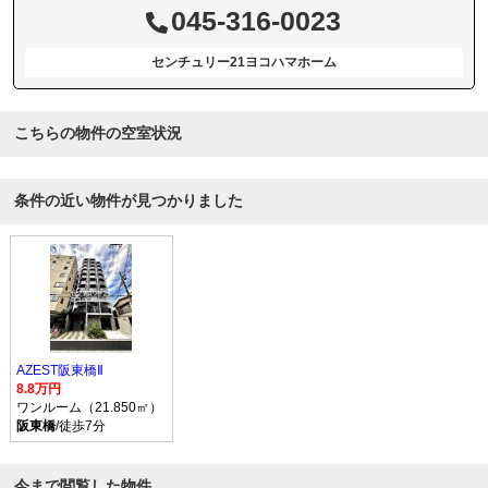
045-316-0023
センチュリー21ヨコハマホーム
こちらの物件の空室状況
条件の近い物件が見つかりました
AZEST阪東橋Ⅱ
8.8万円
ワンルーム（21.850㎡）
阪東橋
/徒歩7分
今まで閲覧した物件