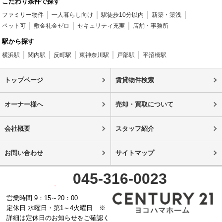
こだわり条件で探す
ファミリー物件
一人暮らし向け
駅徒歩10分以内
新築・築浅
ペット可
敷金礼金ゼロ
セキュリティ充実
店舗・事務所
駅から探す
横浜駅
関内駅
反町駅
東神奈川駅
戸部駅
平沼橋駅
トップページ
賃貸物件検索
オーナー様へ
売却・買取について
会社概要
スタッフ紹介
お問い合わせ
サイトマップ
045-316-0023
営業時間 9：15～20：00
定休日 水曜日・第1～4火曜日 ※
詳細は定休日のお知らせをご確認く