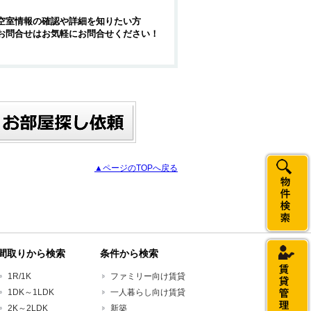
空室情報の確認や詳細を知りたい方
お問合せはお気軽にお問合せください！
▲ページのTOPへ戻る
間取りから検索
条件から検索
1R/1K
ファミリー向け賃貸
1DK～1LDK
一人暮らし向け賃貸
2K～2LDK
新築