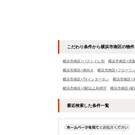
こだわり条件から横浜市南区の物件
横浜市南区+バストイレ別
横浜市南区+洗
横浜市南区+南向き
横浜市南区+フローリ
横浜市南区+TVインターホン
横浜市南区+
横浜市南区+3駅以上利用可
横浜市南区+駅
最近検索した条件一覧