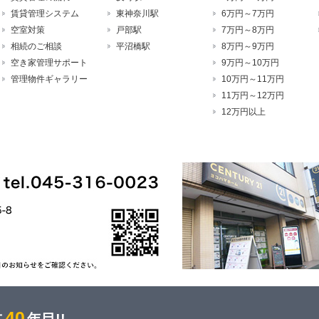
賃貸管理システム
東神奈川駅
6万円～7万円
空室対策
戸部駅
7万円～8万円
相続のご相談
平沼橋駅
8万円～9万円
空き家管理サポート
9万円～10万円
管理物件ギャラリー
10万円～11万円
11万円～12万円
12万円以上
40