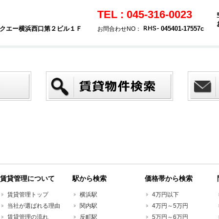
TEL : 045-316-0023
 タクエー横浜西口第２ビル１Ｆ
045401-17557c
お問合わせNO：
賃貸管理について
駅から検索
価格帯から検索
賃貸管理トップ
横浜駅
4万円以下
当社が選ばれる理由
関内駅
4万円～5万円
賃貸管理の流れ
反町駅
5万円～6万円