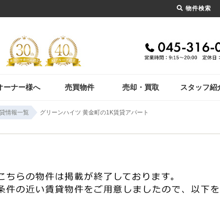
物件検索
オーナー様へ
売買物件
売却・買取
スタッフ紹
貸情報一覧
グリーンハイツ 黄金町の1K賃貸アパート