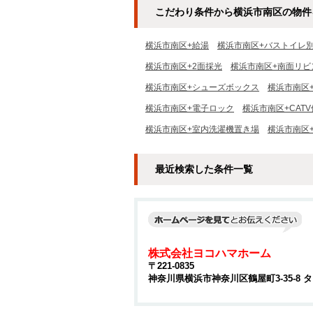
こだわり条件から横浜市南区の物件
横浜市南区+給湯
横浜市南区+バストイレ
横浜市南区+2面採光
横浜市南区+南面リビ
横浜市南区+シューズボックス
横浜市南区
横浜市南区+電子ロック
横浜市南区+CAT
横浜市南区+室内洗濯機置き場
横浜市南区
最近検索した条件一覧
株式会社ヨコハマホーム
〒221-0835
神奈川県横浜市神奈川区鶴屋町3-35-8