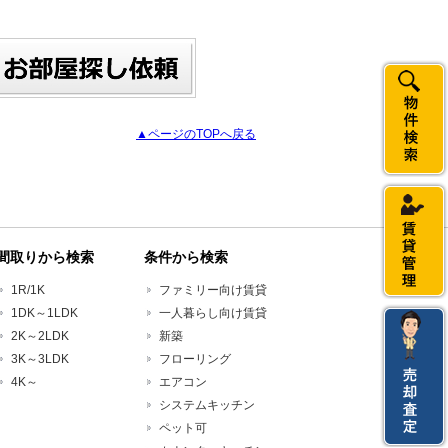
▲ページのTOPへ戻る
間取りから検索
条件から検索
1R/1K
ファミリー向け賃貸
1DK～1LDK
一人暮らし向け賃貸
2K～2LDK
新築
3K～3LDK
フローリング
4K～
エアコン
システムキッチン
ペット可