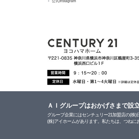
公式Instagram
ＡＩグループはおかげさまで設
グループ企業にはセンチュリー21加盟店の(株)日
(株)アイホームがあります。私たちは、つね