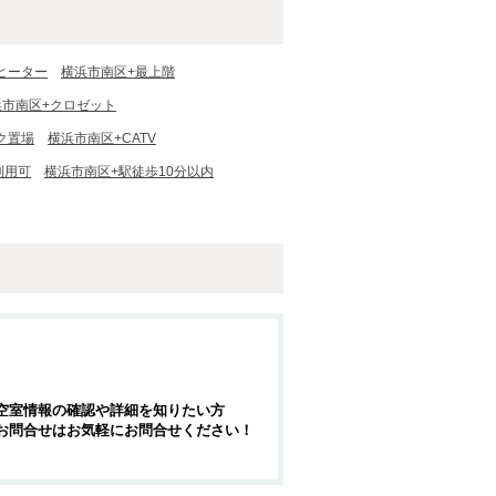
ヒーター
横浜市南区+最上階
浜市南区+クロゼット
ク置場
横浜市南区+CATV
利用可
横浜市南区+駅徒歩10分以内
空室情報の確認や詳細を知りたい方
お問合せはお気軽にお問合せください！