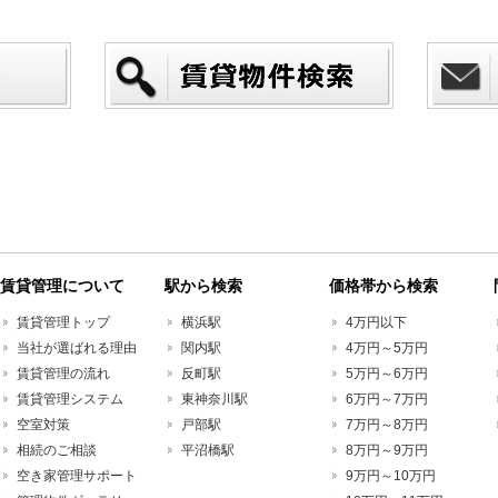
賃貸管理について
駅から検索
価格帯から検索
賃貸管理トップ
横浜駅
4万円以下
当社が選ばれる理由
関内駅
4万円～5万円
賃貸管理の流れ
反町駅
5万円～6万円
賃貸管理システム
東神奈川駅
6万円～7万円
空室対策
戸部駅
7万円～8万円
相続のご相談
平沼橋駅
8万円～9万円
空き家管理サポート
9万円～10万円