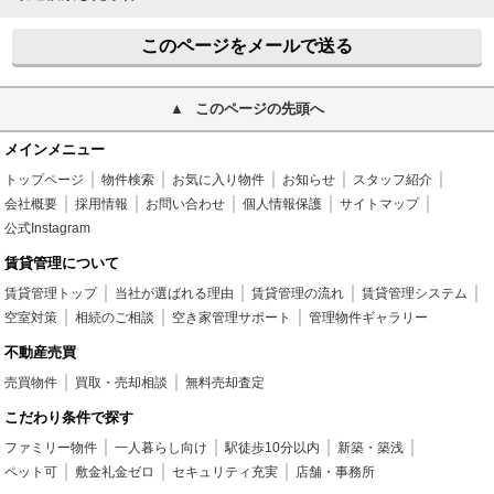
このページをメールで送る
このページの先頭へ
メインメニュー
トップページ
物件検索
お気に入り物件
お知らせ
スタッフ紹介
会社概要
採用情報
お問い合わせ
個人情報保護
サイトマップ
公式Instagram
賃貸管理について
賃貸管理トップ
当社が選ばれる理由
賃貸管理の流れ
賃貸管理システム
空室対策
相続のご相談
空き家管理サポート
管理物件ギャラリー
不動産売買
売買物件
買取・売却相談
無料売却査定
こだわり条件で探す
ファミリー物件
一人暮らし向け
駅徒歩10分以内
新築・築浅
ペット可
敷金礼金ゼロ
セキュリティ充実
店舗・事務所