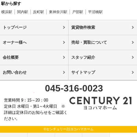
駅から探す
横浜駅
関内駅
反町駅
東神奈川駅
戸部駅
平沼橋駅
トップページ
賃貸物件検索
オーナー様へ
売却・買取について
会社概要
スタッフ紹介
お問い合わせ
サイトマップ
045-316-0023
営業時間 9：15～20：00
定休日 水曜日・第1～4火曜日 ※
詳細は定休日のお知らせをご確認く
ださい。
©センチュリー21ヨコハマホーム