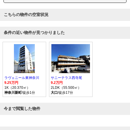
こちらの物件の空室状況
条件の近い物件が見つかりました
ラヴェニール東神奈川
サニーテラス西寺尾
9.25万円
9.2万円
1K（20.370㎡）
2LDK（55.500㎡）
神奈川新町
/徒歩1分
大口
/徒歩17分
今まで閲覧した物件