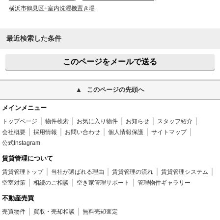
横浜市鶴見区+室内洗濯機置き場
最近検索した条件
このページをメールで送る
このページの先頭へ
メインメニュー
トップページ
物件検索
お気に入り物件
お知らせ
スタッフ紹介
会社概要
採用情報
お問い合わせ
個人情報保護
サイトマップ
公式Instagram
賃貸管理について
賃貸管理トップ
当社が選ばれる理由
賃貸管理の流れ
賃貸管理システム
空室対策
相続のご相談
空き家管理サポート
管理物件ギャラリー
不動産売買
売買物件
買取・売却相談
無料売却査定