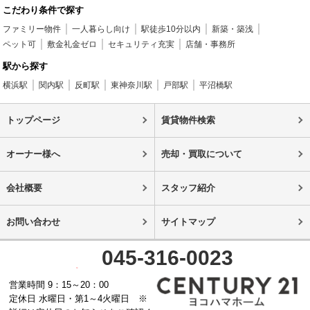
こだわり条件で探す
ファミリー物件
一人暮らし向け
駅徒歩10分以内
新築・築浅
ペット可
敷金礼金ゼロ
セキュリティ充実
店舗・事務所
駅から探す
横浜駅
関内駅
反町駅
東神奈川駅
戸部駅
平沼橋駅
トップページ
賃貸物件検索
オーナー様へ
売却・買取について
会社概要
スタッフ紹介
お問い合わせ
サイトマップ
045-316-0023
営業時間 9：15～20：00
定休日 水曜日・第1～4火曜日 ※