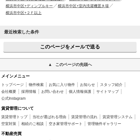
横浜市中区+ディンプルキー
横浜市中区+室内洗濯機置き場
横浜市中区+２Ｆ以上
最近検索した条件
このページをメールで送る
このページの先頭へ
メインメニュー
トップページ
物件検索
お気に入り物件
お知らせ
スタッフ紹介
会社概要
採用情報
お問い合わせ
個人情報保護
サイトマップ
公式Instagram
賃貸管理について
賃貸管理トップ
当社が選ばれる理由
賃貸管理の流れ
賃貸管理システム
空室対策
相続のご相談
空き家管理サポート
管理物件ギャラリー
不動産売買