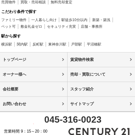
売買物件
買取・売却相談
無料売却査定
こだわり条件で探す
ファミリー物件
一人暮らし向け
駅徒歩10分以内
新築・築浅
ペット可
敷金礼金ゼロ
セキュリティ充実
店舗・事務所
駅から探す
横浜駅
関内駅
反町駅
東神奈川駅
戸部駅
平沼橋駅
トップページ
賃貸物件検索
オーナー様へ
売却・買取について
会社概要
スタッフ紹介
お問い合わせ
サイトマップ
045-316-0023
営業時間 9：15～20：00