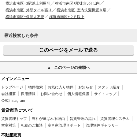
横浜市南区+3駅以上利用可
横浜市南区+駅徒歩5分以内
横浜市南区+外壁タイル張り
横浜市南区+室内洗濯機置き場
横浜市南区+保証人不要
横浜市南区+２Ｆ以上
最近検索した条件
このページをメールで送る
このページの先頭へ
メインメニュー
トップページ
物件検索
お気に入り物件
お知らせ
スタッフ紹介
会社概要
採用情報
お問い合わせ
個人情報保護
サイトマップ
公式Instagram
賃貸管理について
賃貸管理トップ
当社が選ばれる理由
賃貸管理の流れ
賃貸管理システム
空室対策
相続のご相談
空き家管理サポート
管理物件ギャラリー
不動産売買