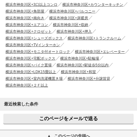
横浜市神奈川区+3口以上コンロ
横浜市神奈川区+カウンターキッチン
横浜市神奈川区+角部屋
横浜市神奈川区+バルコニー
横浜市神奈川区+南向き
横浜市神奈川区+床暖房
横浜市神奈川区+エアコン
横浜市神奈川区+収納
横浜市神奈川区+クロゼット
横浜市神奈川区+押入
横浜市神奈川区+シューズボックス
横浜市神奈川区+トランクルーム
横浜市神奈川区+TVインターホン
横浜市神奈川区+モニタ付オートロック
横浜市神奈川区+エレベーター
横浜市神奈川区+宅配ボックス
横浜市神奈川区+駐輪場
横浜市神奈川区+バイク置場
横浜市神奈川区+駅徒歩5分以内
横浜市神奈川区+LDK15畳以上
横浜市神奈川区+和室
横浜市神奈川区+室内洗濯機置き場
横浜市神奈川区+分譲賃貸
横浜市神奈川区+２Ｆ以上
最近検索した条件
このページをメールで送る
このページの先頭へ