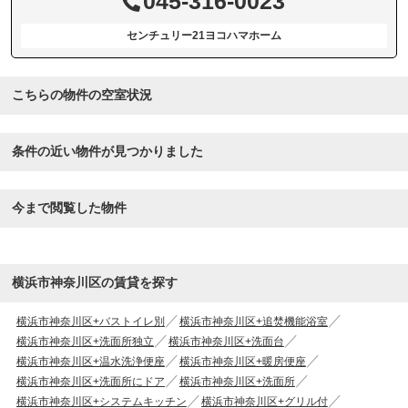
045-316-0023
センチュリー21ヨコハマホーム
こちらの物件の空室状況
条件の近い物件が見つかりました
今まで閲覧した物件
横浜市神奈川区の賃貸を探す
横浜市神奈川区+バストイレ別
横浜市神奈川区+追焚機能浴室
横浜市神奈川区+洗面所独立
横浜市神奈川区+洗面台
横浜市神奈川区+温水洗浄便座
横浜市神奈川区+暖房便座
横浜市神奈川区+洗面所にドア
横浜市神奈川区+洗面所
横浜市神奈川区+システムキッチン
横浜市神奈川区+グリル付