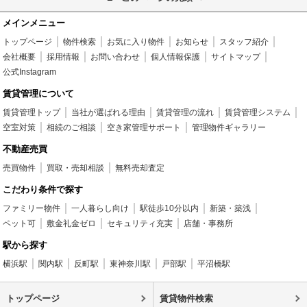
メインメニュー
トップページ
物件検索
お気に入り物件
お知らせ
スタッフ紹介
会社概要
採用情報
お問い合わせ
個人情報保護
サイトマップ
公式Instagram
賃貸管理について
賃貸管理トップ
当社が選ばれる理由
賃貸管理の流れ
賃貸管理システム
空室対策
相続のご相談
空き家管理サポート
管理物件ギャラリー
不動産売買
売買物件
買取・売却相談
無料売却査定
こだわり条件で探す
ファミリー物件
一人暮らし向け
駅徒歩10分以内
新築・築浅
ペット可
敷金礼金ゼロ
セキュリティ充実
店舗・事務所
駅から探す
横浜駅
関内駅
反町駅
東神奈川駅
戸部駅
平沼橋駅
トップページ
賃貸物件検索